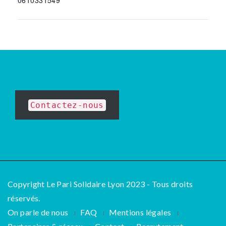
0610331549
Contactez-nous
Copyright Le Pari Solidaire Lyon 2023 - Tous droits
réservés.
On parle de nous
FAQ
Mentions légales