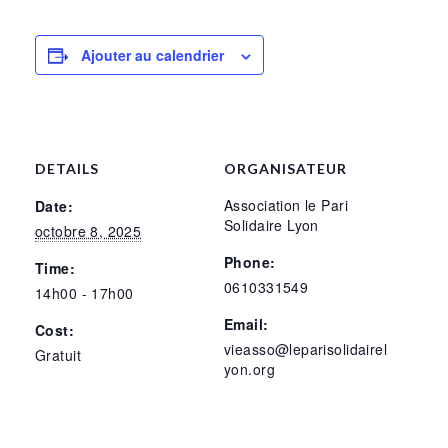
Ajouter au calendrier
DETAILS
ORGANISATEUR
Association le Pari
Date:
Solidaire Lyon
octobre 8, 2025
Phone:
Time:
0610331549
14h00 - 17h00
Email:
Cost:
vieasso@leparisolidairel
Gratuit
yon.org