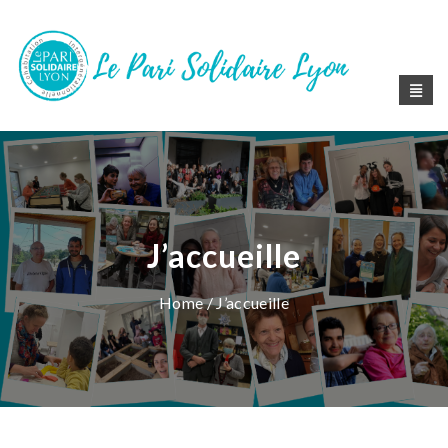
J’accueille
Home
/ J’accueille