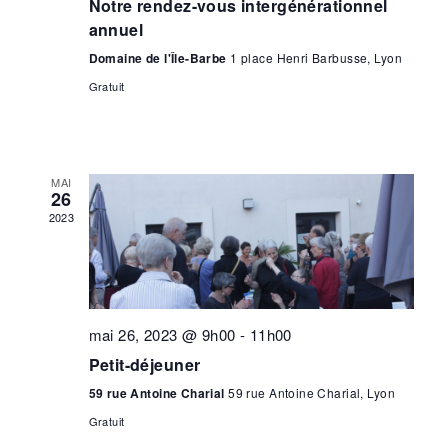
Notre rendez-vous intergénérationnel
annuel
Domaine de l'Île-Barbe
1 place Henri Barbusse, Lyon
Gratuit
MAI
26
2023
mai 26, 2023 @ 9h00
-
11h00
Petit-déjeuner
59 rue Antoine Charial
59 rue Antoine Charial, Lyon
Gratuit