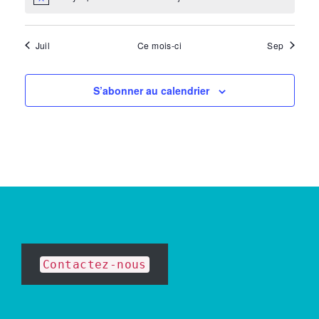
Notice
Juil
Ce mois-ci
Sep
S’abonner au calendrier
Contactez-nous