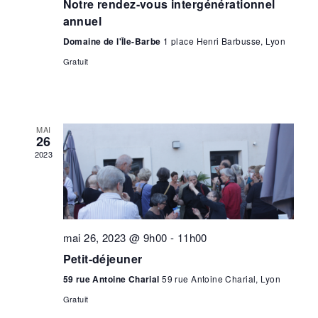
Notre rendez-vous intergénérationnel
annuel
Domaine de l'Île-Barbe
1 place Henri Barbusse, Lyon
Gratuit
MAI
26
2023
mai 26, 2023 @ 9h00
-
11h00
Petit-déjeuner
59 rue Antoine Charial
59 rue Antoine Charial, Lyon
Gratuit